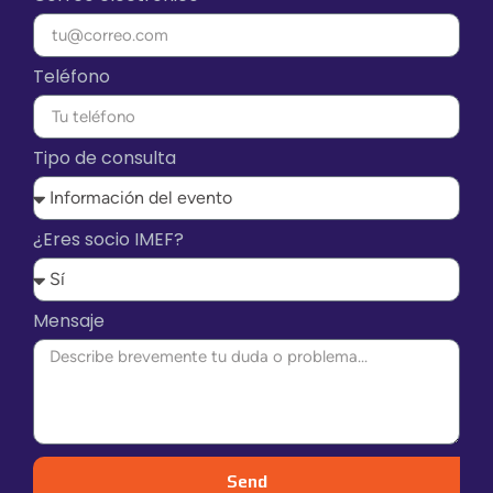
Teléfono
Tipo de consulta
¿Eres socio IMEF?
Mensaje
Send