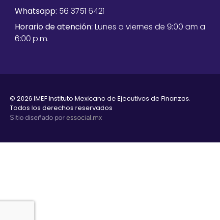
Whatsapp:
56 3751 6421
Horario de atención:
Lunes a viernes de 9:00 am a
6:00 p.m.
© 2026 IMEF Instituto Mexicano de Ejecutivos de Finanzas.
Todos los derechos reservados
Sitio diseñado por
essocial.mx