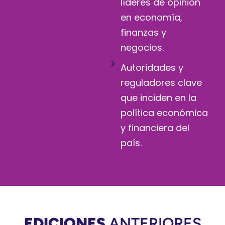
líderes de opinión
en economía,
finanzas y
negocios.
Autoridades y
reguladores clave
que inciden en la
política económica
y financiera del
país.
EDICIONES
ANTERIORES