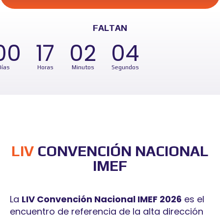
FALTAN
00
17
02
04
Días
Horas
Minutos
Segundos
LIV
CONVENCIÓN NACIONAL
IMEF
La
LIV Convención Nacional IMEF 2026
es el
encuentro de referencia de la alta dirección